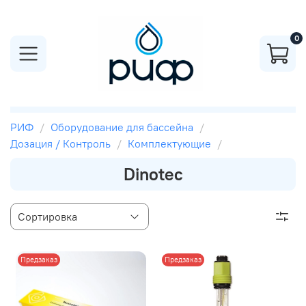
0
РИФ
Оборудование для бассейна
Дозация / Контроль
Комплектующие
Dinotec
Предзаказ
Предзаказ