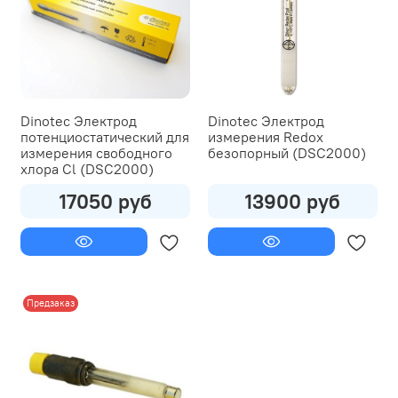
Dinotec Электрод
Dinotec Электрод
потенциостатический для
измерения Redox
измерения свободного
безопорный (DSC2000)
хлора Cl (DSC2000)
17050 руб
13900 руб
Предзаказ